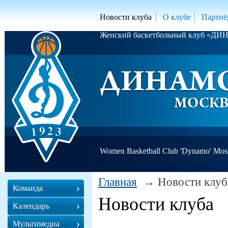
Новости клуба
О клубе
Партнё
Женский баскетбольный клуб «Д
Women Basketball Club 'Dynamo' Mo
Главная
Новости клуб
Команда
Новости клуба
Календарь
Мультимедиа