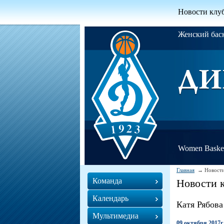
Новости клу
Женский ба
Women Basket
Главная
Новости
Команда
Новости 
Календарь
Катя Рябова
Мультимедиа
09 октября 2017г.