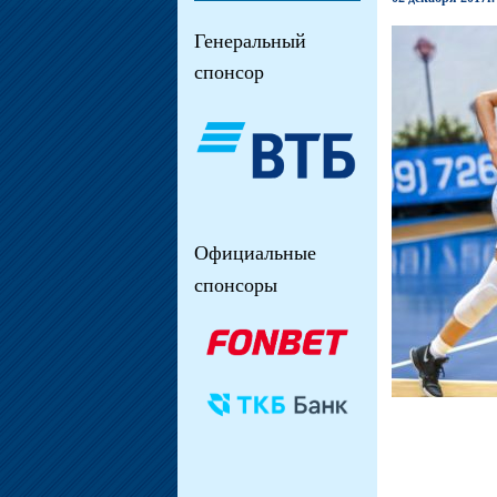
Генеральный
спонсор
Официальные
спонсоры