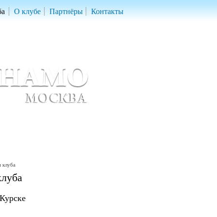
ба
О клубе
Партнёры
Контакты
скетбольный клуб «ДИНАМО» Москва
ball Club 'Dynamo' Moscow
 клуба
клуба
 Курске