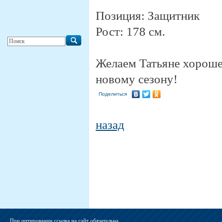
Позиция: Защитник
Рост: 178 см.
Желаем Татьяне хороше
новому сезону!
Поделиться
назад
При цитировании ссылка на сайт обязательна