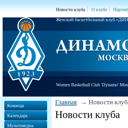
Новости клуба
О клубе
Партнё
Женский баскетбольный клуб «Д
Women Basketball Club 'Dynamo' Mo
Главная
Новости клуб
Команда
Новости клуба
Календарь
Мультимедиа