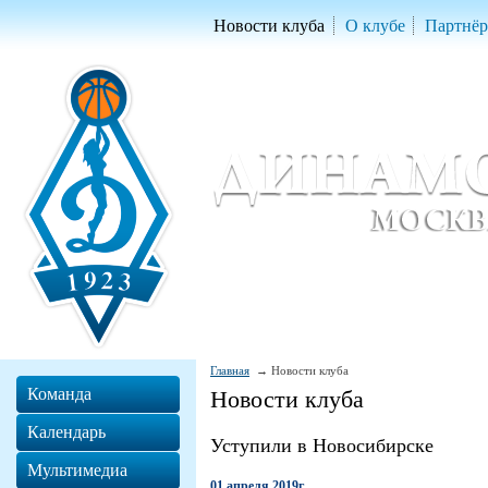
Новости клуба
О клубе
Партнё
Женский баскетбольный клуб «Д
Women Basketball Club 'Dynamo' Mo
Главная
Новости клуба
Команда
Новости клуба
Календарь
Уступили в Новосибирске
Мультимедиа
01 апреля 2019г.