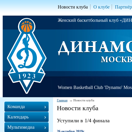
Новости клуба
О клубе
Партнё
Женский баскетбольный клуб «Д
Women Basketball Club 'Dynamo' Mo
Главная
Новости клуба
Команда
Новости клуба
Календарь
Уступили в 1/4 финала
Мультимедиа
26 октября 2019г.