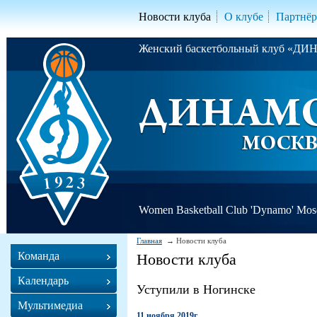
Новости клуба
О клубе
Партнё
Женский баскетбольный клуб «Д
Women Basketball Club 'Dynamo' Mo
Главная
Новости клуба
Команда
Новости клуба
Календарь
Уступили в Ногинске
Мультимедиа
11 ноября 2019г.