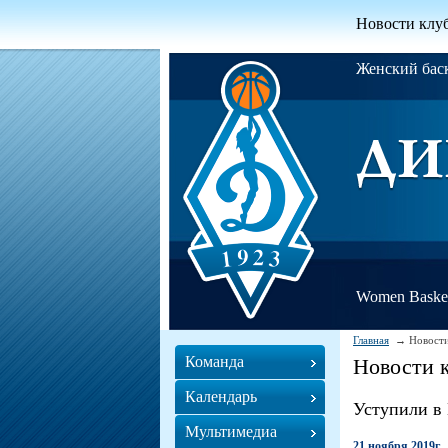
Новости клу
Женский ба
Women Basket
Главная
Новости
Команда
Новости 
Календарь
Уступили в
Мультимедиа
21 ноября 2019г.