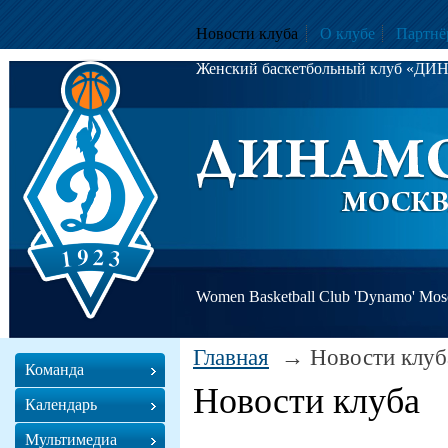
Новости клуба
О клубе
Партнё
Женский баскетбольный клуб «Д
Women Basketball Club 'Dynamo' Mo
Главная
Новости клуб
Команда
Новости клуба
Календарь
Мультимедиа