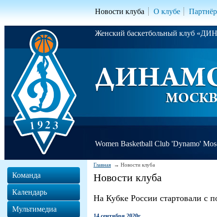
Новости клуба
О клубе
Партнё
Женский баскетбольный клуб «Д
Women Basketball Club 'Dynamo' Mo
Главная
Новости клуба
Команда
Новости клуба
Календарь
На Кубке России стартовали с 
Мультимедиа
14 сентября 2020г.