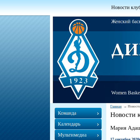
Новости клу
Женский ба
Women Basket
Главная
Новости
Команда
Новости 
Календарь
Мария Ада
Мультимедиа
17 сентября 2020г