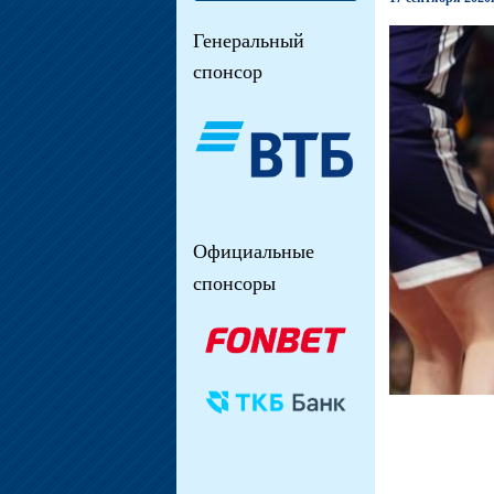
Генеральный
спонсор
Официальные
спонсоры