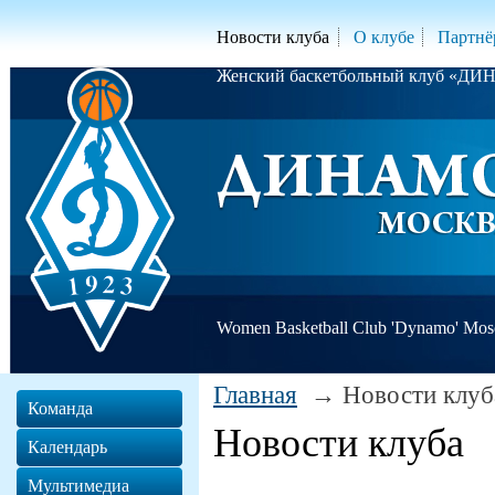
Новости клуба
О клубе
Партнё
Женский баскетбольный клуб «Д
Women Basketball Club 'Dynamo' Mo
Главная
Новости клуб
Команда
Новости клуба
Календарь
Мультимедиа