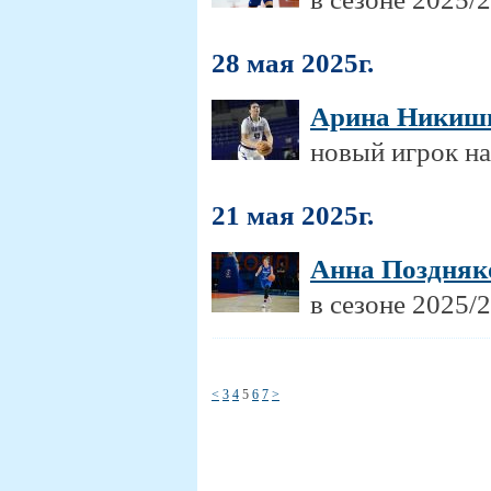
28 мая 2025г.
Арина Никиш
новый игрок н
21 мая 2025г.
Анна Поздняк
в сезоне 2025/
<
3
4
5
6
7
>