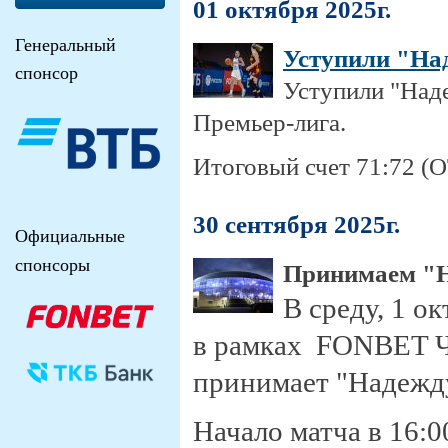
01 октября 2025г.
Генеральный
Уступили "На
спонсор
Уступили "Над
Премьер-лига.
Итоговый счет 71:72 (О
30 сентября 2025г.
Официальные
спонсоры
Принимаем "
В среду, 1 о
в рамках FONBET Ч
принимает "Надежд
Начало матча в 16:0