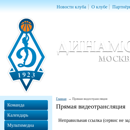
Новости клуба
О клубе
Партнёр
Женский баскетбольный клуб «Д
Women Basketball Club 'Dynamo' Mo
Главная
Прямая видеотрансляция
Команда
Прямая видеотрансляция
Календарь
Мультимедиа